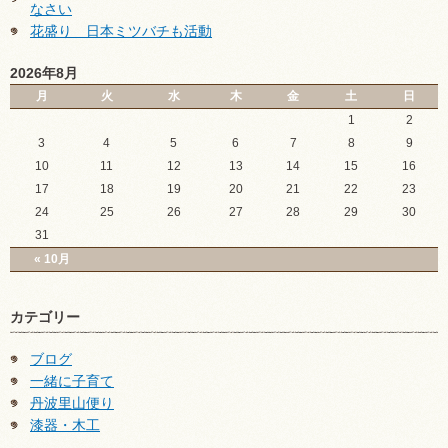
なさい
花盛り 日本ミツバチも活動
2026年8月
月
火
水
木
金
土
日
1
2
3
4
5
6
7
8
9
10
11
12
13
14
15
16
17
18
19
20
21
22
23
24
25
26
27
28
29
30
31
« 10月
カテゴリー
ブログ
一緒に子育て
丹波里山便り
漆器・木工