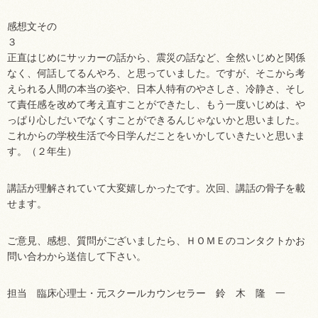
感想文その
正直はじめにサッカーの話から、震災の話など、全然いじめと関係
なく、何話してるんやろ、と思っていました。ですが、そこから考
えられる人間の本当の姿や、日本人特有のやさしさ、冷静さ、そし
て責任感を改めて考え直すことができたし、もう一度いじめは、や
っぱり心しだいでなくすことができるんじゃないかと思いました。
これからの学校生活で今日学んだことをいかしていきたいと思いま
す。（２年生）
講話が理解されていて大変嬉しかったです。次回、講話の骨子を載
せます。
ご意見、感想、質問がございましたら、ＨＯＭＥのコンタクトかお
問い合わから送信して下さい。
担当 臨床心理士・元スクールカウンセラー 鈴 木 隆 一