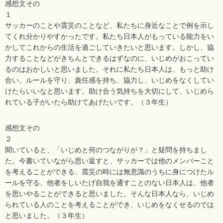
感想文その
サッカーのことや震災のことなど、私たちに身近なことで例を示し
てくれ分かりやすかったです。私たち日本人がもっている能力をい
かしてこれからの生活を過ごしていきたいと思います。しかし、協
力することなどがきちんとできるはずなのに、いじめがおこってい
るのはおかしいと思いました。それに私たち日本人は、もっと助け
合い、ルールを守り、責任感を持ち、協力し、いじめをなくしてい
けたらいいなと思います。助け合う気持ちを大切にして、いじめら
れている子がいたら助けてあげたいです。（３年生）
感想文その
聞いていると、「いじめと何のつながりが？」と疑問を持ちまし
た。今書いていながら思い返すと、サッカーでは他のメンバーこと
を考えることができる、震災の時には無意識のうちに身につけたル
ールを守る、他者をしいたげ自我を通すことのない日本人は、他者
を思いやることができると思いました。そんな日本人なら、いじめ
られている人のことを考えることができ、いじめをなくせるのでは
と思いました。（３年生）