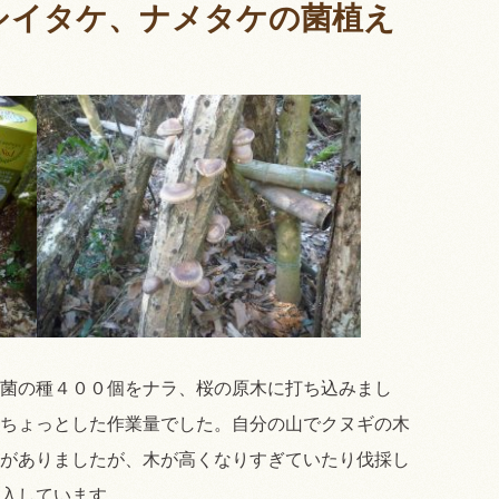
シイタケ、ナメタケの菌植え
菌の種４００個をナラ、桜の原木に打ち込みまし
ちょっとした作業量でした。自分の山でクヌギの木
がありましたが、木が高くなりすぎていたり伐採し
入しています。