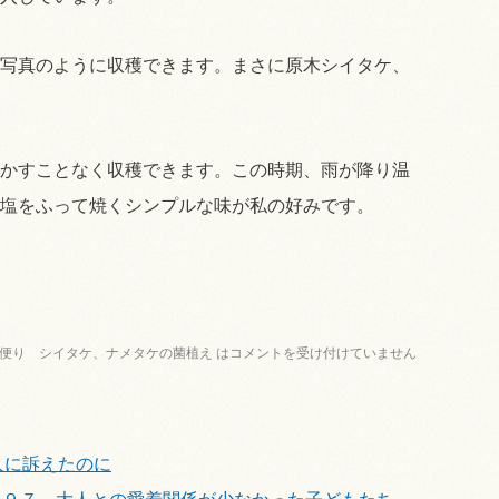
写真のように収穫できます。まさに原木シイタケ、
かすことなく収穫できます。この時期、雨が降り温
塩をふって焼くシンプルな味が私の好みです。
便り シイタケ、ナメタケの菌植え は
コメントを受け付けていません
人に訴えたのに