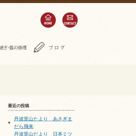
home
contact
金継ぎ・器の修理
ブログ
最近の投稿
丹波里山たより あさぎま
だら飛来
丹波里山だより 日本ミツ