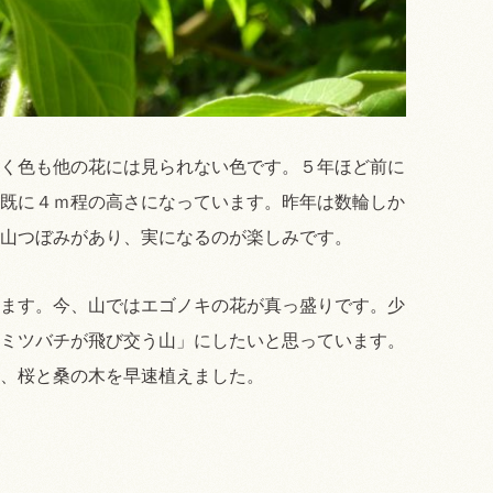
く色も他の花には見られない色です。５年ほど前に
既に４ｍ程の高さになっています。昨年は数輪しか
山つぼみがあり、実になるのが楽しみです。
ます。今、山ではエゴノキの花が真っ盛りです。少
ミツバチが飛び交う山」にしたいと思っています。
、桜と桑の木を早速植えました。