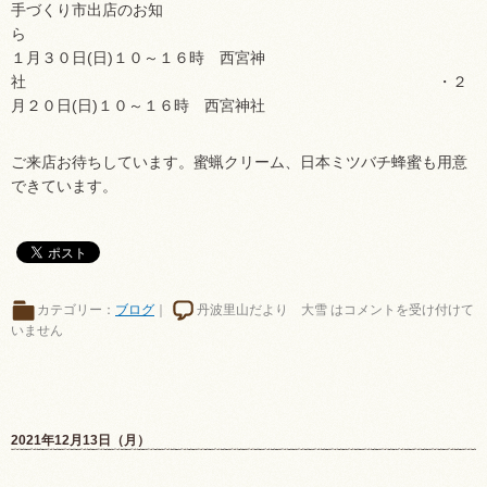
手づくり市出店のお知
ら 
１月３０日(日)１０～１６時 西宮神
社 ・２
月２０日(日)１０～１６時 西宮神社
ご来店お待ちしています。蜜蝋クリーム、日本ミツバチ蜂蜜も用意
できています。
カテゴリー：
ブログ
｜
丹波里山だより 大雪 は
コメントを受け付けて
いません
2021年12月13日（月）