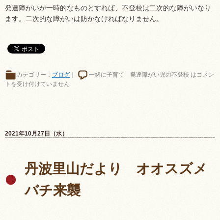
発達障がいが一時的なものとすれば、不登校は二次的な障がいなり
ます。二次的な障がいは防がなければなりません。
カテゴリー：
ブログ
｜
一緒に子育て 発達障がい児の不登校 は
コメン
トを受け付けていません
2021年10月27日（水）
丹波里山だより オオスズメ
バチ来襲