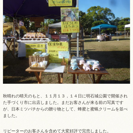
秋晴れの晴天のもと、１１月１３，１４日に明石城公園で開催され
た手づくり市に出店しました。まだお客さんが来る前の写真です
が、日本ミツバチからの贈り物として、蜂蜜と蜜蝋クリームを並べ
ました。
リピーターのお客さんを含めて大変好評で完売しました。