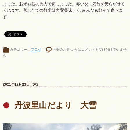
ました。お米も薪の火力で蒸しました。赤い炎は気分を安らがせて
くれます。蒸したての餅米は大変美味しく､みんなも好んで食べま
す。
カテゴリー：
ブログ
｜
恒例のお餅つき は
コメントを受け付けていませ
ん
2021年12月23日（木）
丹波里山だより 大雪