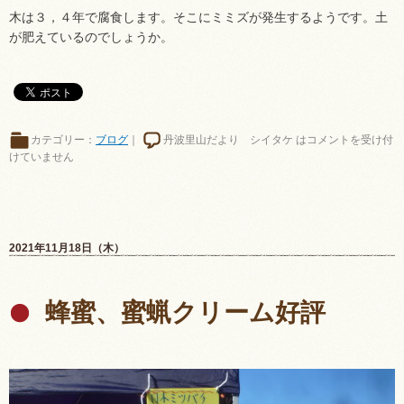
木は３，４年で腐食します。そこにミミズが発生するようです。土
が肥えているのでしょうか。
カテゴリー：
ブログ
｜
丹波里山だより シイタケ は
コメントを受け付
けていません
2021年11月18日（木）
蜂蜜、蜜蝋クリーム好評