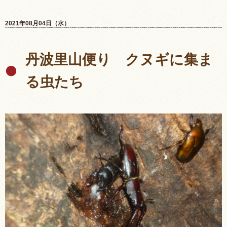
2021年08月04日（水）
丹波里山便り クヌギに集ま
る虫たち