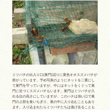
ミツバチの出入り口(巣門)辺りに黄色オオスズメバチが
群がっています。予め写真のようにネットを二重にし
て巣門を守っていますが、中にはネットをくぐって巣
門に近づくスズメバチもいます。巣門はミツバチが入
れる位の高さにしていますが、このハチは強い口で巣
門の上部を食いちぎり、巣の中に入り込むこともあり
ます。入り込まれたらミツバチたちは逃げ去ることも