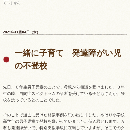
ていません
2021年11月04日（木）
一緒に子育て 発達障がい児
の不登校
先日、６年生男子児童のことで，母親から相談を受けました。３年
生の時、自閉症スペクトラムの診断を受けている子どもさんが、登
校を渋っているとのことでした。
そのことで過去に受けた相談事例を思い出しました。やはり小学校
高学年の男子児童で登校を嫌がっていました。仮Ａ君とします。Ａ
君も発達障がいで、特別支援学級に在籍していますが、そこでのク