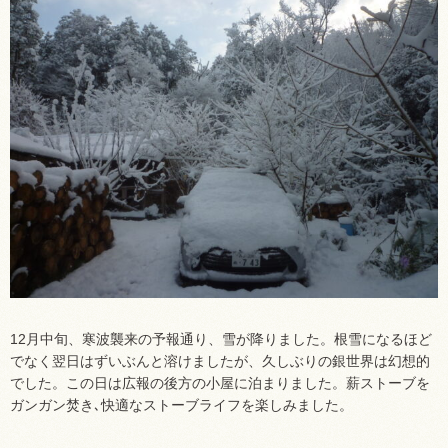
12月中旬、寒波襲来の予報通り、雪が降りました。根雪になるほど
でなく翌日はずいぶんと溶けましたが、久しぶりの銀世界は幻想的
でした。この日は広報の後方の小屋に泊まりました。薪ストーブを
ガンガン焚き､快適なストーブライフを楽しみました。